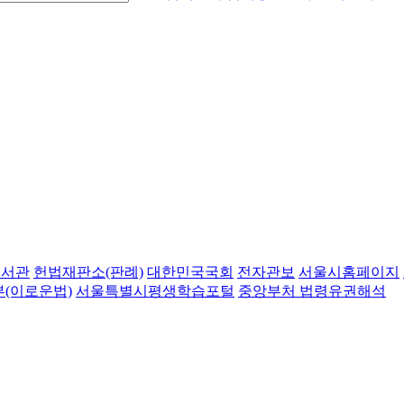
도서관
헌법재판소(판례)
대한민국국회
전자관보
서울시홈페이지
(이로운법)
서울특별시평생학습포털
중앙부처 법령유권해석