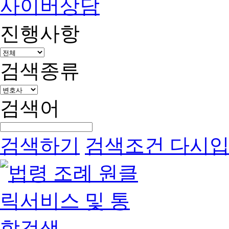
사이버상담
진행사항
검색종류
검색어
검색하기
검색조건 다시