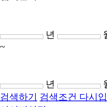
년
~
년
검색하기
검색조건 다시