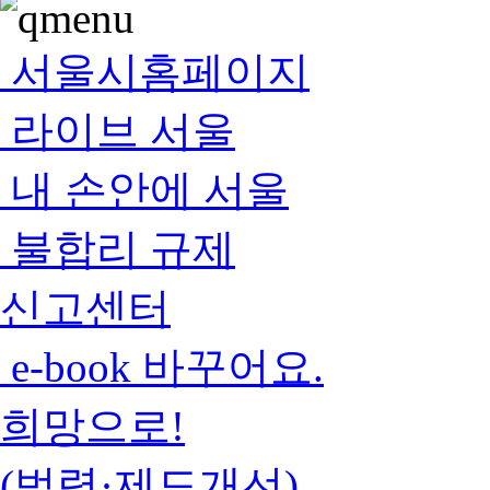
서울시홈페이지
라이브 서울
내 손안에 서울
불합리 규제
신고센터
e-book 바꾸어요.
희망으로!
(법령·제도개선)