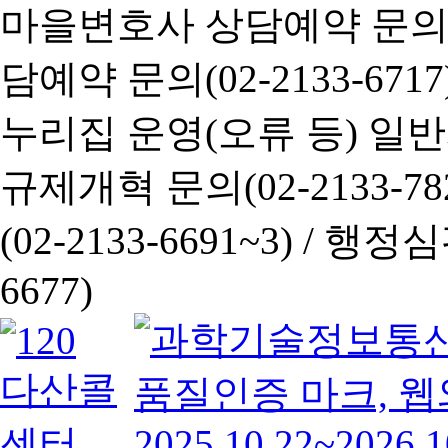
마을변호사 상담예약 문의(02-
담예약 문의(02-2133-6717
누리집 운영(오류 등) 일반사항
규제개혁 문의(02-2133-782
(02-2133-6691~3) /
행정심판 
6677)