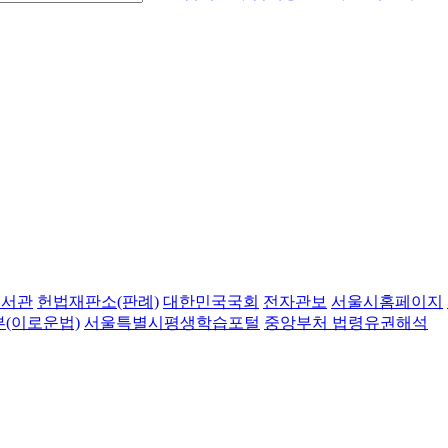
도서관
헌법재판소(판례)
대한민국국회
전자관보
서울시홈페이지
(이로운법)
서울특별시평생학습포털
중앙부처 법령유권해석