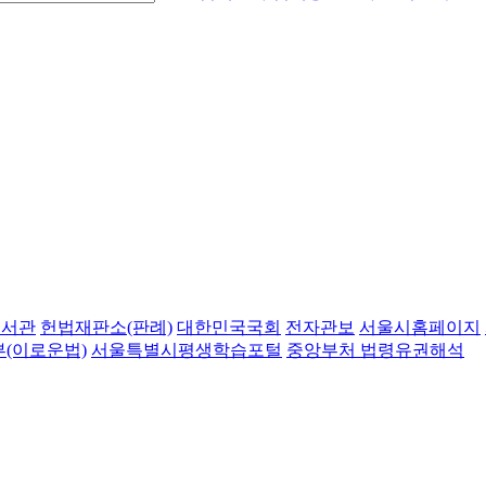
도서관
헌법재판소(판례)
대한민국국회
전자관보
서울시홈페이지
(이로운법)
서울특별시평생학습포털
중앙부처 법령유권해석