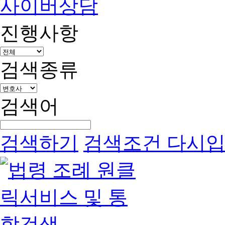
사이버상담
진행사항
검색종류
검색어
검색하기
검색조건 다시