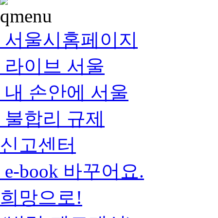
서울시홈페이지
라이브 서울
내 손안에 서울
불합리 규제
신고센터
e-book 바꾸어요.
희망으로!