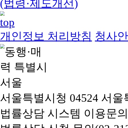
(법령·제도개선)
개인정보 처리방침
청사
서울특별시청 04524 서울
법률상담 시스템 이용문의(02-