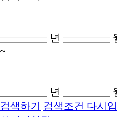
년
~
년
검색하기
검색조건 다시