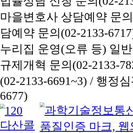
법률상담 신청 문의(02-2133
마을변호사 상담예약 문의(02-
담예약 문의(02-2133-6717
누리집 운영(오류 등) 일반사항
규제개혁 문의(02-2133-782
(02-2133-6691~3) /
행정심판 
6677)