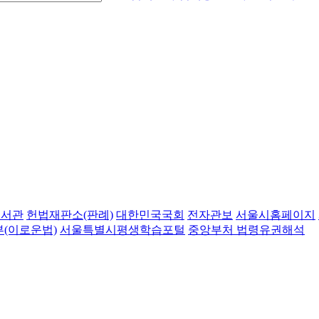
도서관
헌법재판소(판례)
대한민국국회
전자관보
서울시홈페이지
(이로운법)
서울특별시평생학습포털
중앙부처 법령유권해석