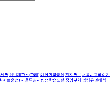
도서관
헌법재판소(판례)
대한민국국회
전자관보
서울시홈페이지
(이로운법)
서울특별시평생학습포털
중앙부처 법령유권해석