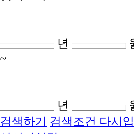
년
~
년
검색하기
검색조건 다시