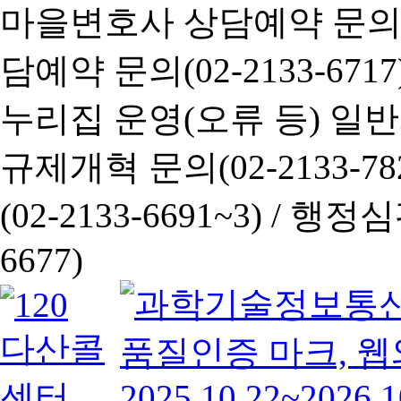
마을변호사 상담예약 문의(02-
담예약 문의(02-2133-6717
누리집 운영(오류 등) 일반사항
규제개혁 문의(02-2133-782
(02-2133-6691~3) /
행정심판 
6677)