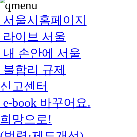
서울시홈페이지
라이브 서울
내 손안에 서울
불합리 규제
신고센터
e-book 바꾸어요.
희망으로!
(법령·제도개선)