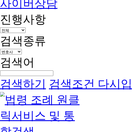
사이버상담
진행사항
검색종류
검색어
검색하기
검색조건 다시