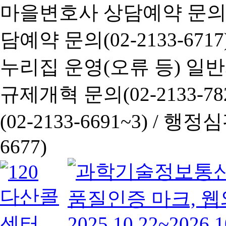
마을변호사 상담예약 문의(02-
담예약 문의(02-2133-6717
누리집 운영(오류 등) 일반사항
규제개혁 문의(02-2133-782
(02-2133-6691~3) /
행정심판 
6677)