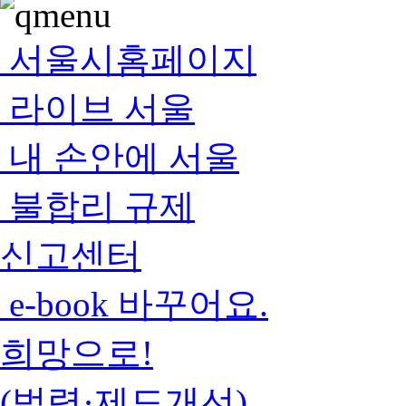
서울시홈페이지
라이브 서울
내 손안에 서울
불합리 규제
신고센터
e-book 바꾸어요.
희망으로!
(법령·제도개선)