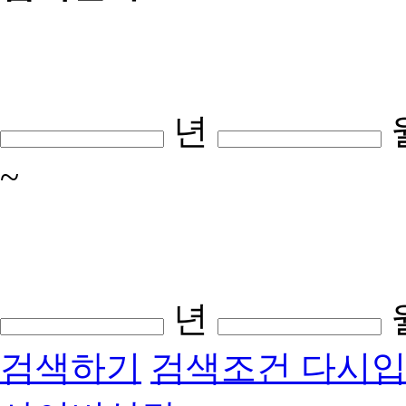
년
~
년
검색하기
검색조건 다시