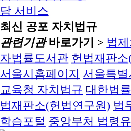
최신 공포 자치법규
관련기관
바로가기 >
법제
자법률도서관
헌법재판소(
서울시홈페이지
서울특별
교육청 자치법규
대한법
법재판소(헌법연구원)
법
학습포털
중앙부처 법령