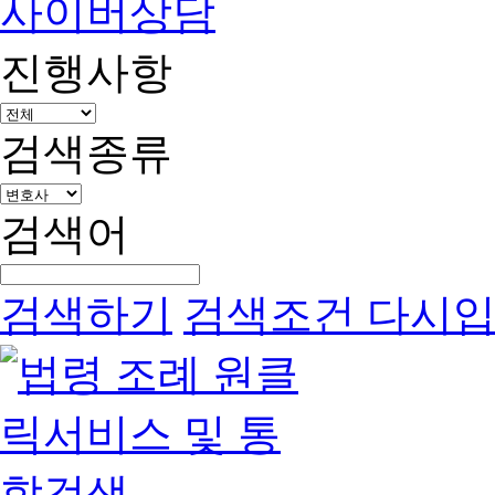
사이버상담
진행사항
검색종류
검색어
검색하기
검색조건 다시