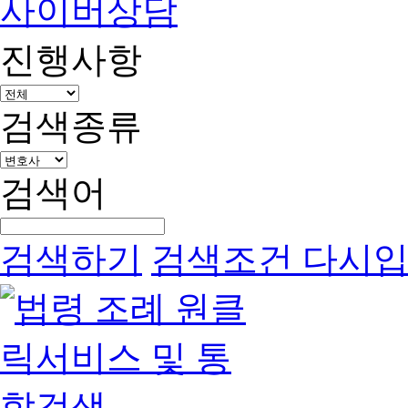
사이버상담
진행사항
검색종류
검색어
검색하기
검색조건 다시