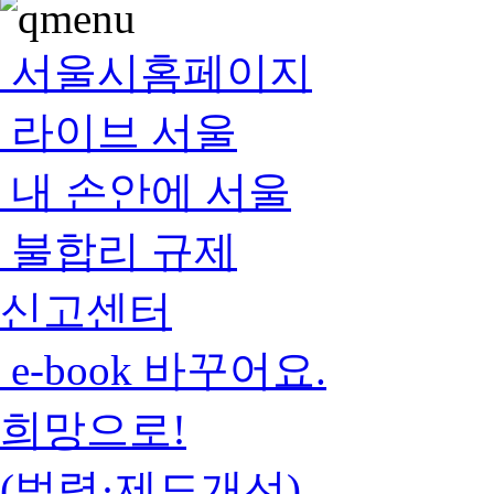
서울시홈페이지
라이브 서울
내 손안에 서울
불합리 규제
신고센터
e-book 바꾸어요.
희망으로!
(법령·제도개선)