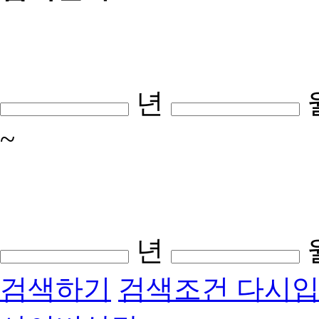
년
~
년
검색하기
검색조건 다시