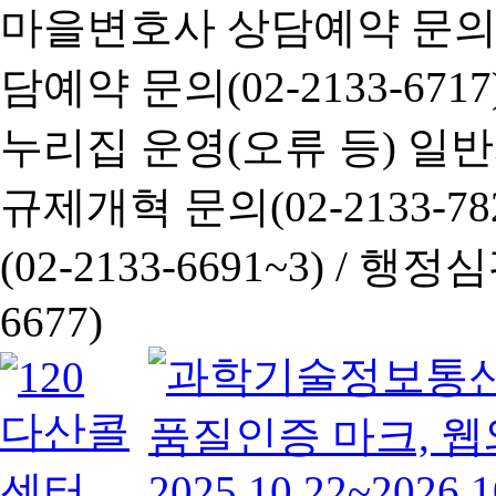
마을변호사 상담예약 문의(02-
담예약 문의(02-2133-6717
누리집 운영(오류 등) 일반사항
규제개혁 문의(02-2133-782
(02-2133-6691~3) /
행정심판 
6677)