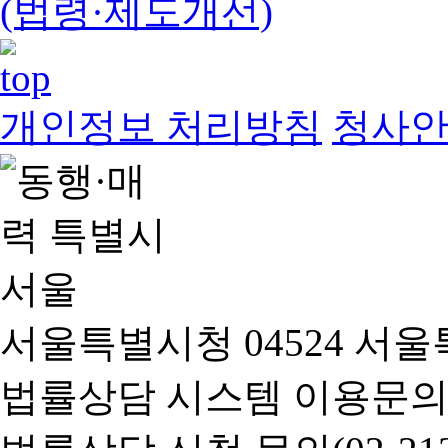
(법령·제도개선)
개인정보 처리방침
청사
서울특별시청 04524 서울
법률상담 시스템 이용문의(02-