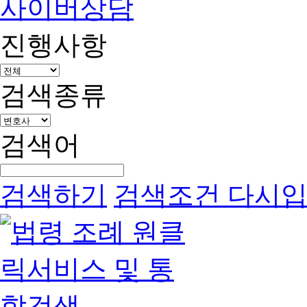
사이버상담
진행사항
검색종류
검색어
검색하기
검색조건 다시