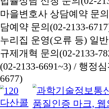
법률상담 신청 문의(02-2133
마을변호사 상담예약 문의(02-
담예약 문의(02-2133-6717
누리집 운영(오류 등) 일반사항
규제개혁 문의(02-2133-782
(02-2133-6691~3) /
행정심판 
6677)