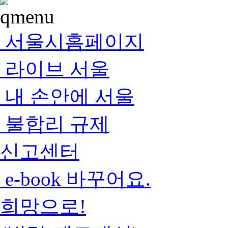
서울시홈페이지
라이브 서울
내 손안에 서울
불합리 규제
신고센터
e-book 바꾸어요.
희망으로!