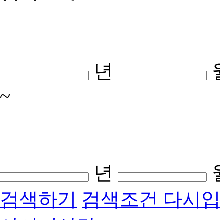
년
~
년
검색하기
검색조건 다시