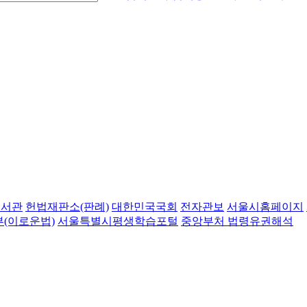
도서관
헌법재판소(판례)
대한민국국회
전자관보
서울시홈페이지
(이로운법)
서울특별시평생학습포털
중앙부처 법령유권해석