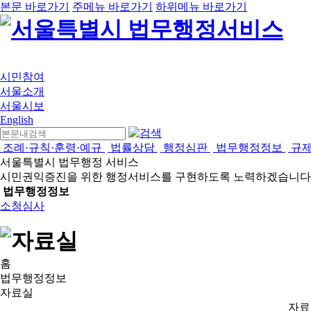
본문 바로가기
주메뉴 바로가기
하위메뉴 바로가기
시민참여
서울소개
서울시보
English
조례·규칙·훈령·예규
법률상담
행정심판
법무행정정보
규
서울특별시 법무행정 서비스
시민권익증진을 위한 행정서비스를 구현하도록 노력하겠습니다
법무행정정보
소청심사
홈
법무행정정보
자료실
자료