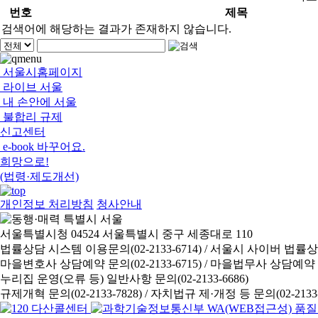
번호
제목
검색어에 해당하는 결과가 존재하지 않습니다.
서울시홈페이지
라이브 서울
내 손안에 서울
불합리 규제
신고센터
e-book 바꾸어요.
희망으로!
(법령·제도개선)
개인정보 처리방침
청사안내
서울특별시청 04524 서울특별시 중구 세종대로 110
법률상담 시스템 이용문의(02-2133-6714) /
서울시 사이버 법률상담 신
마을변호사 상담예약 문의(02-2133-6715) /
마을법무사 상담예약 문의(
누리집 운영(오류 등) 일반사항 문의(02-2133-6686)
규제개혁 문의(02-2133-7828) /
자치법규 제·개정 등 문의(02-2133-6