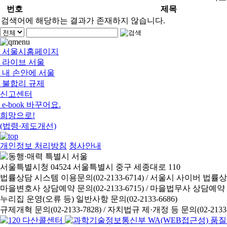
번호
제목
검색어에 해당하는 결과가 존재하지 않습니다.
서울시홈페이지
라이브 서울
내 손안에 서울
불합리 규제
신고센터
e-book 바꾸어요.
희망으로!
(법령·제도개선)
개인정보 처리방침
청사안내
서울특별시청 04524 서울특별시 중구 세종대로 110
법률상담 시스템 이용문의(02-2133-6714) /
서울시 사이버 법률상담 신
마을변호사 상담예약 문의(02-2133-6715) /
마을법무사 상담예약 문의(
누리집 운영(오류 등) 일반사항 문의(02-2133-6686)
규제개혁 문의(02-2133-7828) /
자치법규 제·개정 등 문의(02-2133-6