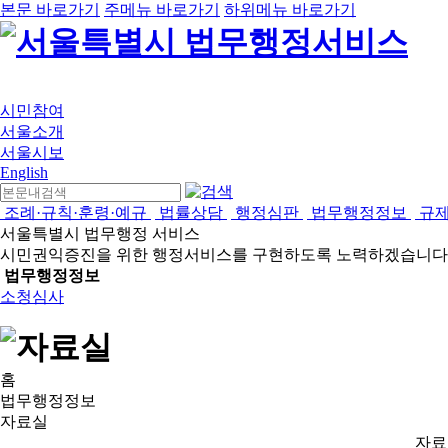
본문 바로가기
주메뉴 바로가기
하위메뉴 바로가기
시민참여
서울소개
서울시보
English
조례·규칙·훈령·예규
법률상담
행정심판
법무행정정보
규
서울특별시 법무행정 서비스
시민권익증진을 위한 행정서비스를 구현하도록 노력하겠습니다
법무행정정보
소청심사
홈
법무행정정보
자료실
자료