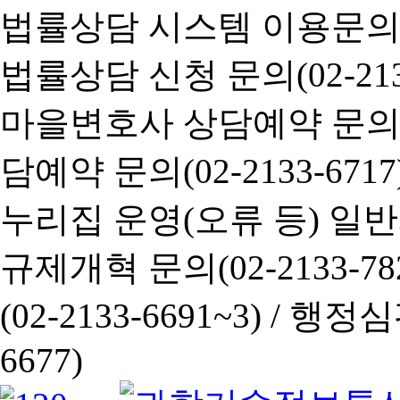
법률상담 시스템 이용문의(02-
법률상담 신청 문의(02-2133
마을변호사 상담예약 문의(02-
담예약 문의(02-2133-6717
누리집 운영(오류 등) 일반사항
규제개혁 문의(02-2133-782
(02-2133-6691~3) /
행정심판 
6677)