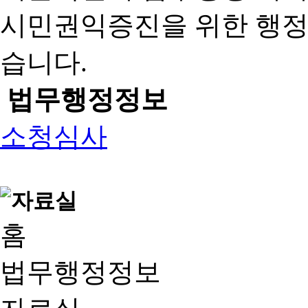
시민권익증진을 위한 행
습니다.
법무행정정보
소청심사
홈
법무행정정보