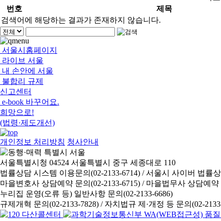
번호
제목
검색어에 해당하는 결과가 존재하지 않습니다.
서울시홈페이지
라이브 서울
내 손안에 서울
불합리 규제
신고센터
e-book 바꾸어요.
희망으로!
(법령·제도개선)
개인정보 처리방침
청사안내
서울특별시청 04524 서울특별시 중구 세종대로 110
법률상담 시스템 이용문의(02-2133-6714) /
서울시 사이버 법률상담 신
마을변호사 상담예약 문의(02-2133-6715) /
마을법무사 상담예약 문의(
누리집 운영(오류 등) 일반사항 문의(02-2133-6686)
규제개혁 문의(02-2133-7828) /
자치법규 제·개정 등 문의(02-2133-6