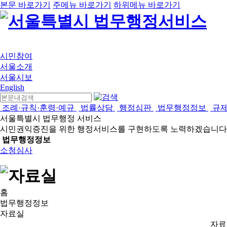
본문 바로가기
주메뉴 바로가기
하위메뉴 바로가기
시민참여
서울소개
서울시보
English
조례·규칙·훈령·예규
법률상담
행정심판
법무행정정보
규
서울특별시 법무행정 서비스
시민권익증진을 위한 행정서비스를 구현하도록 노력하겠습니다
법무행정정보
소청심사
홈
법무행정정보
자료실
자료