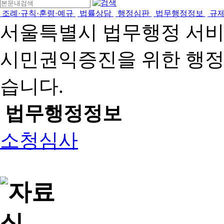
조례·규칙·훈령·예규
법률상담
행정심판
법무행정정보
규
서울특별시 법무행정 서
시민권익증진을 위한 행
습니다.
법무행정정보
소청심사