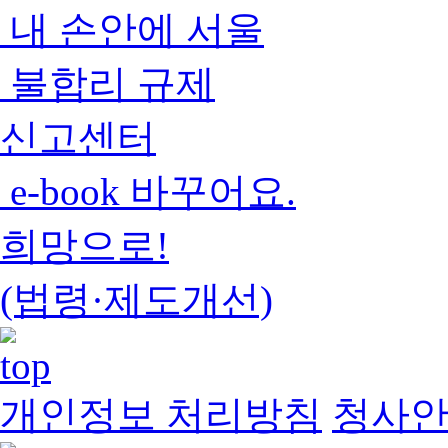
내 손안에 서울
불합리 규제
신고센터
e-book 바꾸어요.
희망으로!
(법령·제도개선)
개인정보 처리방침
청사