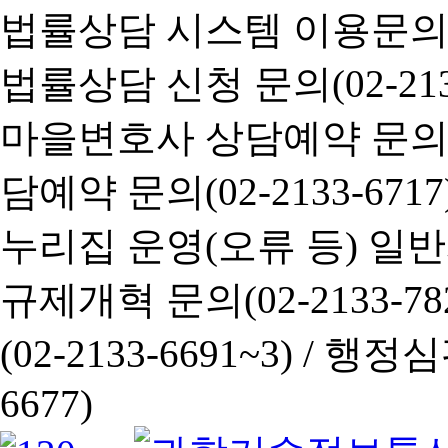
법률상담 시스템 이용문의(02-
법률상담 신청 문의(02-2133
마을변호사 상담예약 문의(02-
담예약 문의(02-2133-6717
누리집 운영(오류 등) 일반사항
규제개혁 문의(02-2133-782
(02-2133-6691~3) /
행정심판 
6677)