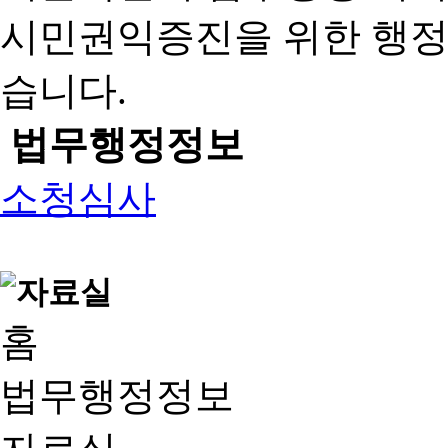
시민권익증진을 위한 행
습니다.
법무행정정보
소청심사
홈
법무행정정보