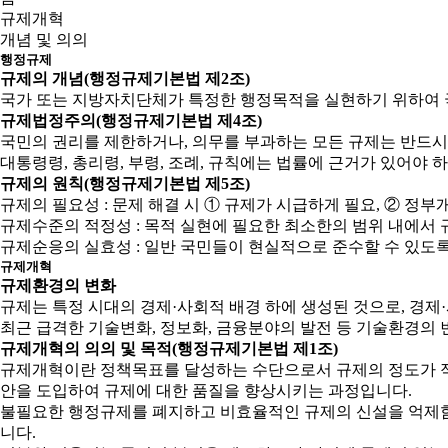
규제개혁
개념 및 의의
행정규제
규제의 개념(행정규제기본법 제2조)
국가 또는 지방자치단체가 특정한 행정목적을 실현하기 위하여 
규제법정주의(행정규제기본법 제4조)
국민의 권리를 제한하거나, 의무를 부과하는 모든 규제는 반드시
대통령령, 총리령, 부령, 조례, 규칙에는 법률에 근거가 있어야 
규제의 원칙(행정규제기본법 제5조)
규제의 필요성 : 문제 해결 시 ① 규제가 시급하게 필요, ② 
규제수준의 적정성 : 목적 실현에 필요한 최소한의 범위 내에서 
규제순응의 실효성 : 일반 국민들이 현실적으로 준수할 수 있도
규제개혁
규제환경의 변화
규제는 특정 시대의 경제·사회적 배경 하에 생성된 것으로, 경
최근 급격한 기술변화, 정보화, 금융분야의 발전 등 기술환경의 
규제개혁의 의의 및 목적(행정규제기본법 제1조)
규제개혁이란 정책목표를 달성하는 수단으로서 규제의 정도가 적
안을 도입하여 규제에 대한 품질을 향상시키는 과정입니다.
불필요한 행정규제를 폐지하고 비효율적인 규제의 신설을 억제함으
니다.