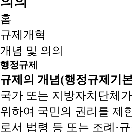
홈
규제개혁
개념 및 의의
행정규제
규제의 개념(행정규제기본
국가 또는 지방자치단체가
위하여 국민의 권리를 제
로서 법령 등 또는 조례·