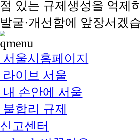
점 있는 규제생성을 억제
발굴·개선함에 앞장서겠습
서울시홈페이지
라이브 서울
내 손안에 서울
불합리 규제
신고센터