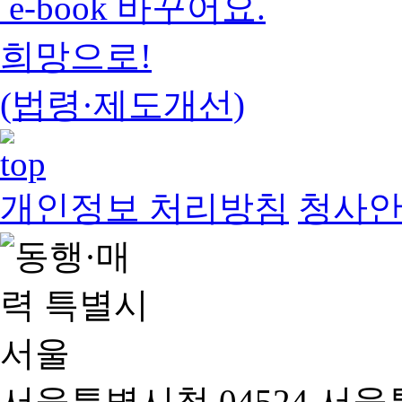
e-book 바꾸어요.
희망으로!
(법령·제도개선)
개인정보 처리방침
청사
서울특별시청 04524 서울