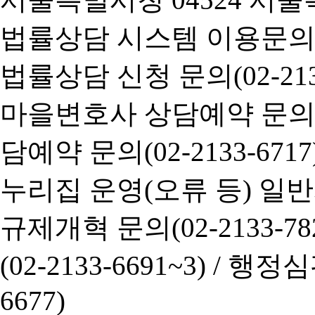
법률상담 시스템 이용문의(02-
법률상담 신청 문의(02-2133
마을변호사 상담예약 문의(02-
담예약 문의(02-2133-6717
누리집 운영(오류 등) 일반사항
규제개혁 문의(02-2133-782
(02-2133-6691~3) /
행정심판 
6677)