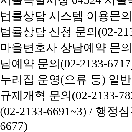
법률상담 시스템 이용문의(02-
법률상담 신청 문의(02-2133
마을변호사 상담예약 문의(02-
담예약 문의(02-2133-6717
누리집 운영(오류 등) 일반사항
규제개혁 문의(02-2133-782
(02-2133-6691~3) /
행정심판 
6677)