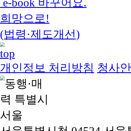
e-book 바꾸어요.
희망으로!
(법령·제도개선)
개인정보 처리방침
청사
서울특별시청 04524 서울