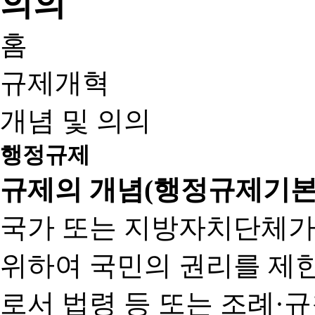
홈
규제개혁
개념 및 의의
행정규제
규제의 개념(행정규제기본
국가 또는 지방자치단체가
위하여 국민의 권리를 제
로서 법령 등 또는 조례·