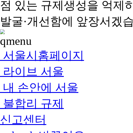
점 있는 규제생성을 억제
발굴·개선함에 앞장서겠습
서울시홈페이지
라이브 서울
내 손안에 서울
불합리 규제
신고센터