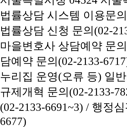
법률상담 시스템 이용문의(02-
법률상담 신청 문의(02-2133
마을변호사 상담예약 문의(02-
담예약 문의(02-2133-6717
누리집 운영(오류 등) 일반사항
규제개혁 문의(02-2133-782
(02-2133-6691~3) /
행정심판 
6677)