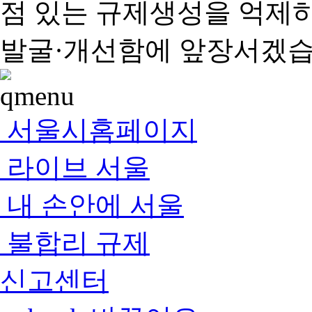
점 있는 규제생성을 억제
발굴·개선함에 앞장서겠습
서울시홈페이지
라이브 서울
내 손안에 서울
불합리 규제
신고센터