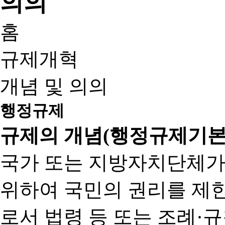
홈
규제개혁
개념 및 의의
행정규제
규제의 개념(행정규제기본
국가 또는 지방자치단체가
위하여 국민의 권리를 제
로서 법령 등 또는 조례·