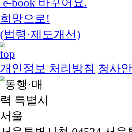
e-book 바꾸어요.
희망으로!
(법령·제도개선)
개인정보 처리방침
청사
서울특별시청 04524 서울