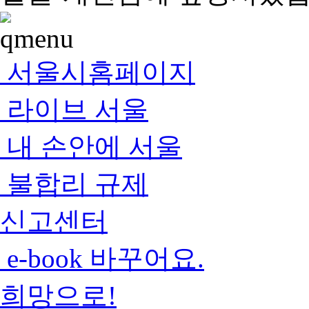
서울시홈페이지
라이브 서울
내 손안에 서울
불합리 규제
신고센터
e-book 바꾸어요.
희망으로!