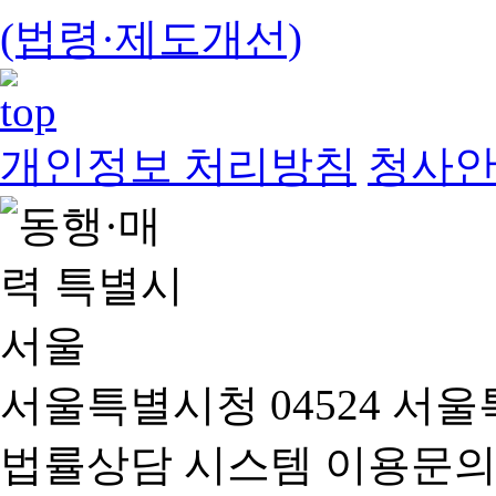
(법령·제도개선)
개인정보 처리방침
청사
서울특별시청 04524 서울
법률상담 시스템 이용문의(02-