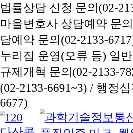
법률상담 신청 문의(02-2133
마을변호사 상담예약 문의(02-
담예약 문의(02-2133-6717
누리집 운영(오류 등) 일반사항
규제개혁 문의(02-2133-782
(02-2133-6691~3) /
행정심판 
6677)