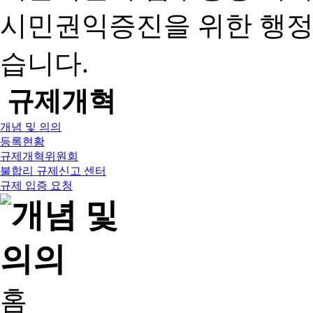
시민권익증진을 위한 행
습니다.
규제개혁
개념 및 의의
등록현황
규제개혁위원회
불합리 규제신고 센터
규제 입증 요청
홈