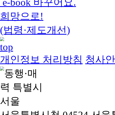
e-book 바꾸어요.
희망으로!
(법령·제도개선)
개인정보 처리방침
청사
서울특별시청 04524 서울