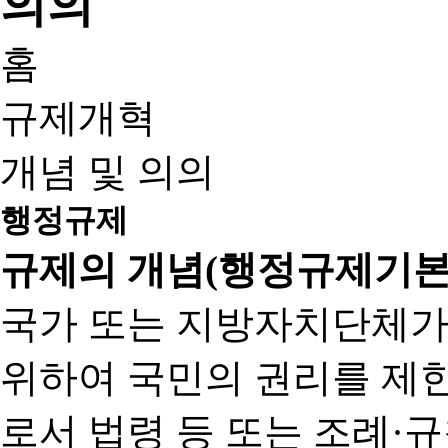
홈
규제개혁
개념 및 의의
행정규제
규제의 개념(행정규제기본
국가 또는 지방자치단체가
위하여 국민의 권리를 제
로서 법령 등 또는 조례·