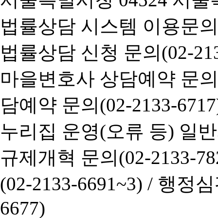
법률상담 시스템 이용문의(02-
법률상담 신청 문의(02-2133
마을변호사 상담예약 문의(02-
담예약 문의(02-2133-6717
누리집 운영(오류 등) 일반사항
규제개혁 문의(02-2133-782
(02-2133-6691~3) /
행정심판 
6677)