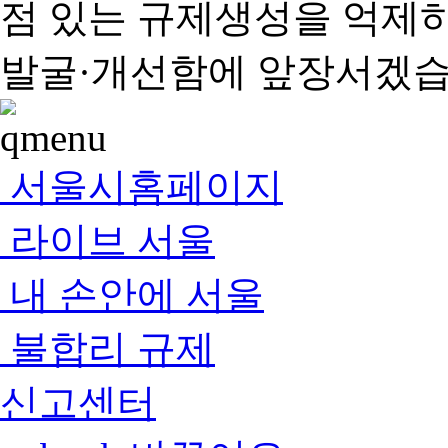
점 있는 규제생성을 억제
발굴·개선함에 앞장서겠습
서울시홈페이지
라이브 서울
내 손안에 서울
불합리 규제
신고센터