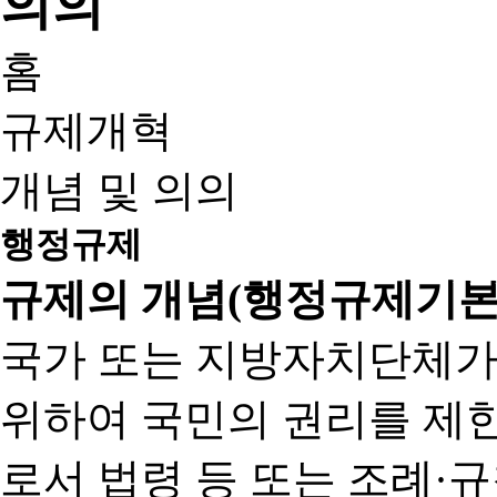
홈
규제개혁
개념 및 의의
행정규제
규제의 개념(행정규제기본
국가 또는 지방자치단체가
위하여 국민의 권리를 제
로서 법령 등 또는 조례·