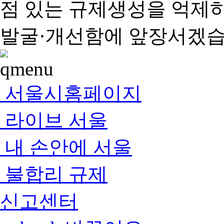
점 있는 규제생성을 억제
발굴·개선함에 앞장서겠습
서울시홈페이지
라이브 서울
내 손안에 서울
불합리 규제
신고센터