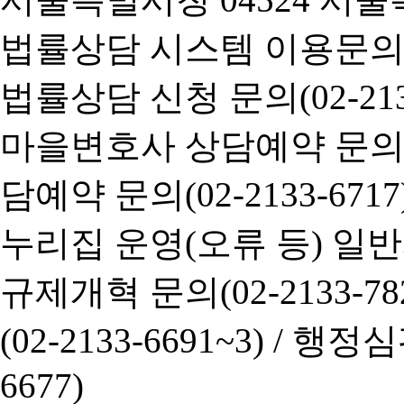
법률상담 시스템 이용문의(02-
법률상담 신청 문의(02-2133
마을변호사 상담예약 문의(02-
담예약 문의(02-2133-6717
누리집 운영(오류 등) 일반사항
규제개혁 문의(02-2133-782
(02-2133-6691~3) /
행정심판 
6677)