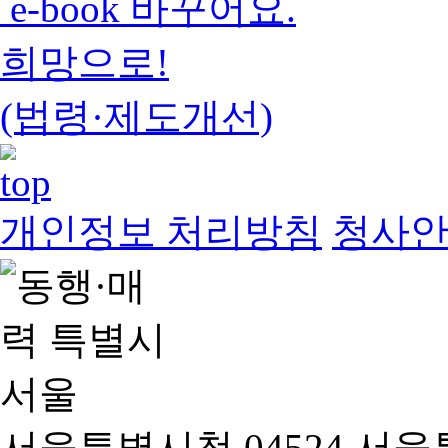
e-book 바꾸어요.
희망으로!
(법령·제도개선)
개인정보 처리방침
청사
서울특별시청 04524 서울