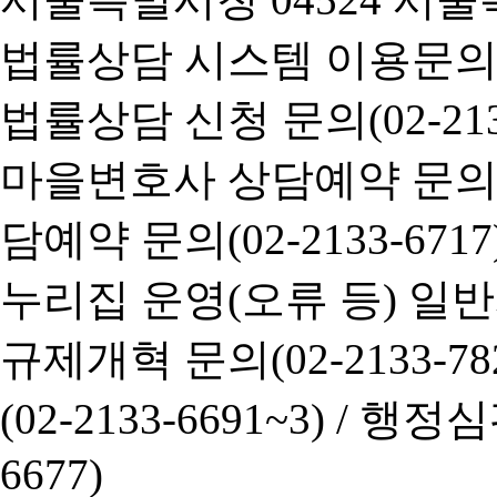
법률상담 시스템 이용문의(02-
법률상담 신청 문의(02-2133
마을변호사 상담예약 문의(02-
담예약 문의(02-2133-6717
누리집 운영(오류 등) 일반사항
규제개혁 문의(02-2133-782
(02-2133-6691~3) /
행정심판 
6677)