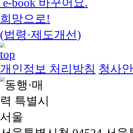
e-book 바꾸어요.
희망으로!
(법령·제도개선)
개인정보 처리방침
청사
서울특별시청 04524 서울