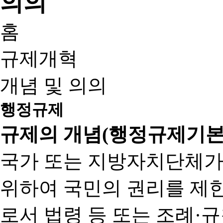
홈
규제개혁
개념 및 의의
행정규제
규제의 개념(행정규제기본
국가 또는 지방자치단체가
위하여 국민의 권리를 제
로서 법령 등 또는 조례·