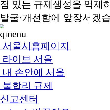
점 있는 규제생성을 억제
발굴·개선함에 앞장서겠습
서울시홈페이지
라이브 서울
내 손안에 서울
불합리 규제
신고센터