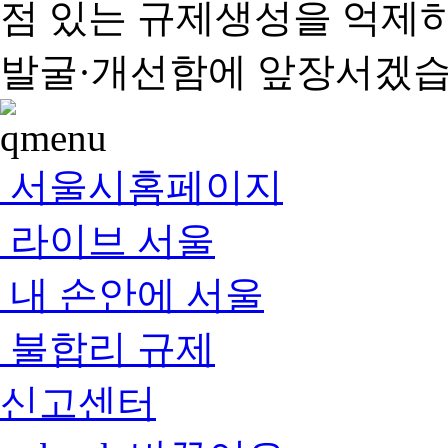
점 있는 규제생성을 억제
발굴·개선함에 앞장서겠습
서울시홈페이지
라이브 서울
내 손안에 서울
불합리 규제
신고센터