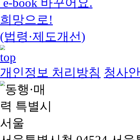
e-book 바꾸어요.
희망으로!
(법령·제도개선)
개인정보 처리방침
청사
서울특별시청 04524 서울