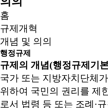
홈
규제개혁
개념 및 의의
행정규제
규제의 개념(행정규제기본
국가 또는 지방자치단체가
위하여 국민의 권리를 제
로서 법령 등 또는 조례·