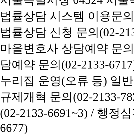
법률상담 시스템 이용문의(02-
법률상담 신청 문의(02-2133
마을변호사 상담예약 문의(02-
담예약 문의(02-2133-6717
누리집 운영(오류 등) 일반사항
규제개혁 문의(02-2133-782
(02-2133-6691~3) /
행정심판 
6677)