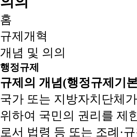
홈
규제개혁
개념 및 의의
행정규제
규제의 개념(행정규제기본
국가 또는 지방자치단체가
위하여 국민의 권리를 제
로서 법령 등 또는 조례·