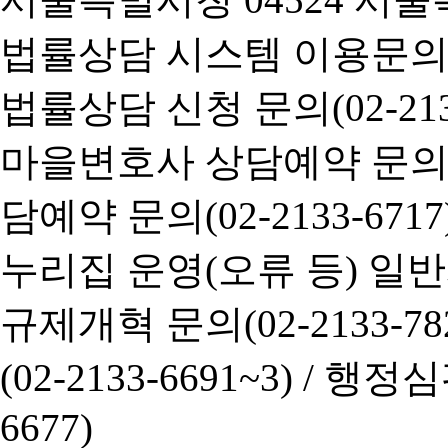
법률상담 시스템 이용문의(02-
법률상담 신청 문의(02-2133
마을변호사 상담예약 문의(02-
담예약 문의(02-2133-6717
누리집 운영(오류 등) 일반사항
규제개혁 문의(02-2133-782
(02-2133-6691~3) /
행정심판 
6677)