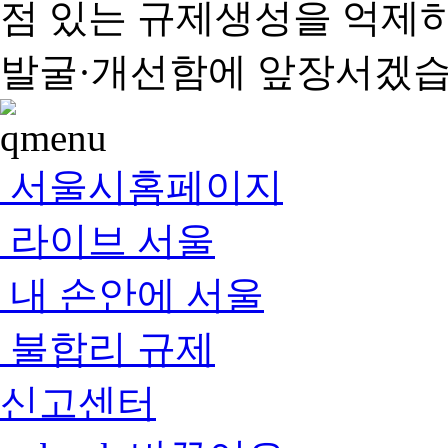
점 있는 규제생성을 억제
발굴·개선함에 앞장서겠습
서울시홈페이지
라이브 서울
내 손안에 서울
불합리 규제
신고센터