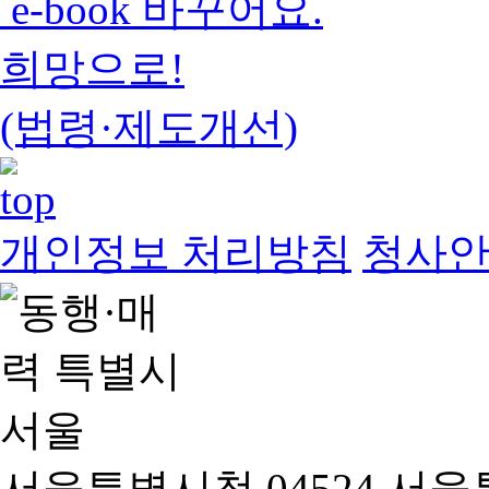
e-book 바꾸어요.
희망으로!
(법령·제도개선)
개인정보 처리방침
청사
서울특별시청 04524 서울