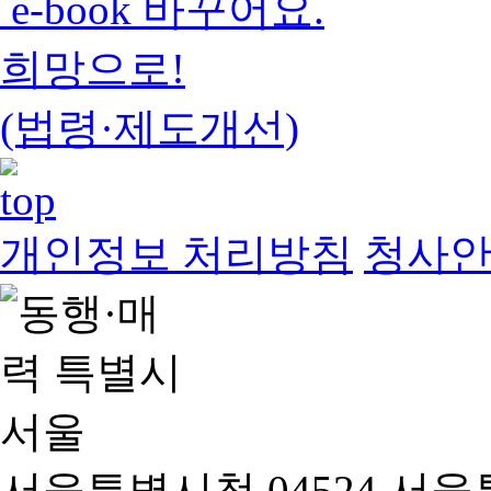
e-book 바꾸어요.
희망으로!
(법령·제도개선)
개인정보 처리방침
청사
서울특별시청 04524 서울