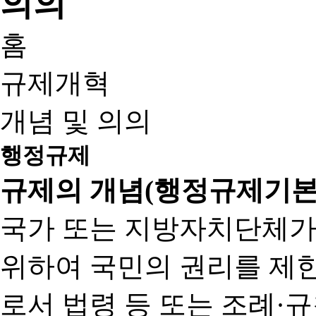
홈
규제개혁
개념 및 의의
행정규제
규제의 개념(행정규제기본
국가 또는 지방자치단체가
위하여 국민의 권리를 제
로서 법령 등 또는 조례·