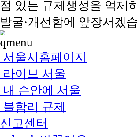
점 있는 규제생성을 억제
발굴·개선함에 앞장서겠습
서울시홈페이지
라이브 서울
내 손안에 서울
불합리 규제
신고센터