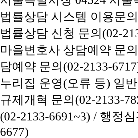
법률상담 시스템 이용문의(02-
법률상담 신청 문의(02-2133
마을변호사 상담예약 문의(02-
담예약 문의(02-2133-6717
누리집 운영(오류 등) 일반사항
규제개혁 문의(02-2133-782
(02-2133-6691~3) /
행정심판 
6677)