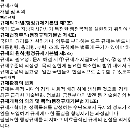
규제개혁
개념 및 의의
행정규제
규제의 개념(행정규제기본법 제2조)
국가 또는 지방자치단체가 특정한 행정목적을 실현하기 위하여 
규제법정주의(행정규제기본법 제4조)
국민의 권리를 제한하거나, 의무를 부과하는 모든 규제는 반드시
대통령령, 총리령, 부령, 조례, 규칙에는 법률에 근거가 있어야 
규제의 원칙(행정규제기본법 제5조)
규제의 필요성 : 문제 해결 시 ① 규제가 시급하게 필요, ② 
규제수준의 적정성 : 목적 실현에 필요한 최소한의 범위 내에서 
규제순응의 실효성 : 일반 국민들이 현실적으로 준수할 수 있도
규제개혁
규제환경의 변화
규제는 특정 시대의 경제·사회적 배경 하에 생성된 것으로, 경
최근 급격한 기술변화, 정보화, 금융분야의 발전 등 기술환경의 
규제개혁의 의의 및 목적(행정규제기본법 제1조)
규제개혁이란 정책목표를 달성하는 수단으로서 규제의 정도가 적
안을 도입하여 규제에 대한 품질을 향상시키는 과정입니다.
불필요한 행정규제를 폐지하고 비효율적인 규제의 신설을 억제함으
니다.