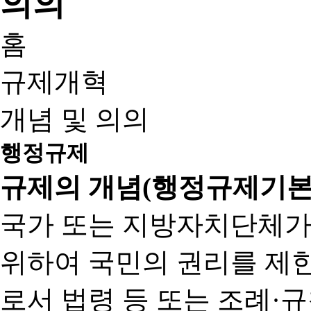
홈
규제개혁
개념 및 의의
행정규제
규제의 개념(행정규제기본
국가 또는 지방자치단체가
위하여 국민의 권리를 제
로서 법령 등 또는 조례·