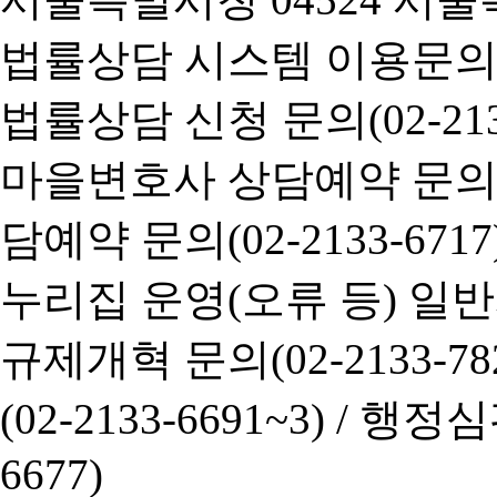
법률상담 시스템 이용문의(02-
법률상담 신청 문의(02-2133
마을변호사 상담예약 문의(02-
담예약 문의(02-2133-6717
누리집 운영(오류 등) 일반사항
규제개혁 문의(02-2133-782
(02-2133-6691~3) /
행정심판 
6677)