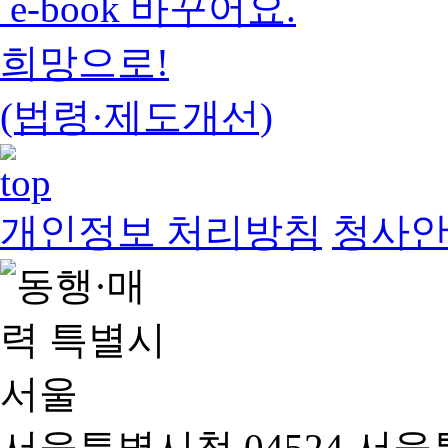
e-book 바꾸어요.
희망으로!
(법령·제도개선)
개인정보 처리방침
청사
서울특별시청 04524 서울