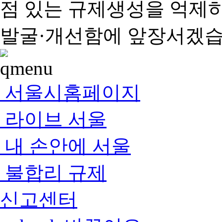
점 있는 규제생성을 억제
발굴·개선함에 앞장서겠습
서울시홈페이지
라이브 서울
내 손안에 서울
불합리 규제
신고센터