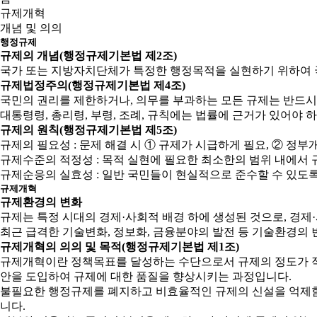
규제개혁
개념 및 의의
행정규제
규제의 개념(행정규제기본법 제2조)
국가 또는 지방자치단체가 특정한 행정목적을 실현하기 위하여 
규제법정주의(행정규제기본법 제4조)
국민의 권리를 제한하거나, 의무를 부과하는 모든 규제는 반드시
대통령령, 총리령, 부령, 조례, 규칙에는 법률에 근거가 있어야 
규제의 원칙(행정규제기본법 제5조)
규제의 필요성 : 문제 해결 시 ① 규제가 시급하게 필요, ② 
규제수준의 적정성 : 목적 실현에 필요한 최소한의 범위 내에서 
규제순응의 실효성 : 일반 국민들이 현실적으로 준수할 수 있도
규제개혁
규제환경의 변화
규제는 특정 시대의 경제·사회적 배경 하에 생성된 것으로, 경
최근 급격한 기술변화, 정보화, 금융분야의 발전 등 기술환경의 
규제개혁의 의의 및 목적(행정규제기본법 제1조)
규제개혁이란 정책목표를 달성하는 수단으로서 규제의 정도가 적
안을 도입하여 규제에 대한 품질을 향상시키는 과정입니다.
불필요한 행정규제를 폐지하고 비효율적인 규제의 신설을 억제함으
니다.