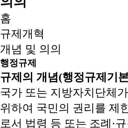
홈
규제개혁
개념 및 의의
행정규제
규제의 개념(행정규제기본
국가 또는 지방자치단체가
위하여 국민의 권리를 제
로서 법령 등 또는 조례·