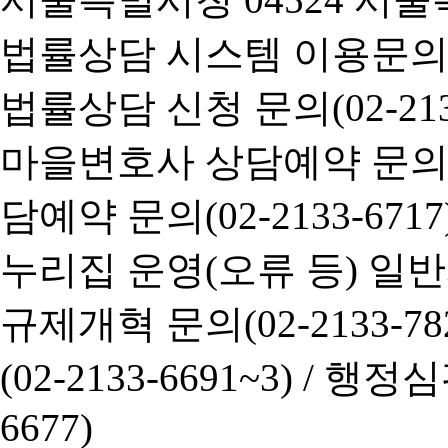
법률상담 시스템 이용문의(02-
법률상담 신청 문의(02-2133
마을변호사 상담예약 문의(02-
담예약 문의(02-2133-6717
누리집 운영(오류 등) 일반사항
규제개혁 문의(02-2133-782
(02-2133-6691~3) /
행정심판 
6677)