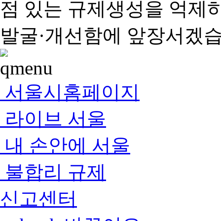
점 있는 규제생성을 억제
발굴·개선함에 앞장서겠습
서울시홈페이지
라이브 서울
내 손안에 서울
불합리 규제
신고센터