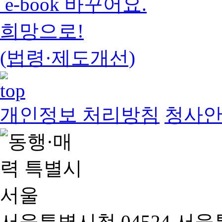
e-book 바꾸어요.
희망으로!
(법령·제도개선)
개인정보 처리방침
청사
서울특별시청 04524 서울