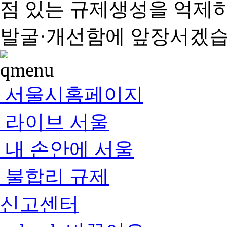
점 있는 규제생성을 억제
발굴·개선함에 앞장서겠습
서울시홈페이지
라이브 서울
내 손안에 서울
불합리 규제
신고센터