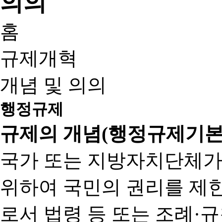
홈
규제개혁
개념 및 의의
행정규제
규제의 개념(행정규제기본
국가 또는 지방자치단체가
위하여 국민의 권리를 제
로서 법령 등 또는 조례·