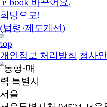
e-book 바꾸어요.
희망으로!
(법령·제도개선)
개인정보 처리방침
청사
서울특별시청 04524 서울