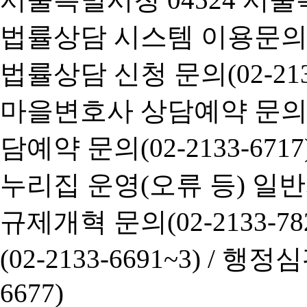
법률상담 시스템 이용문의(02-
법률상담 신청 문의(02-2133
마을변호사 상담예약 문의(02-
담예약 문의(02-2133-6717
누리집 운영(오류 등) 일반사항
규제개혁 문의(02-2133-782
(02-2133-6691~3) /
행정심판 
6677)