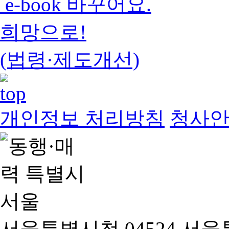
e-book 바꾸어요.
희망으로!
(법령·제도개선)
개인정보 처리방침
청사
서울특별시청 04524 서울