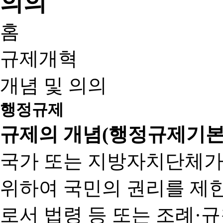
홈
규제개혁
개념 및 의의
행정규제
규제의 개념(행정규제기본
국가 또는 지방자치단체가
위하여 국민의 권리를 제
로서 법령 등 또는 조례·