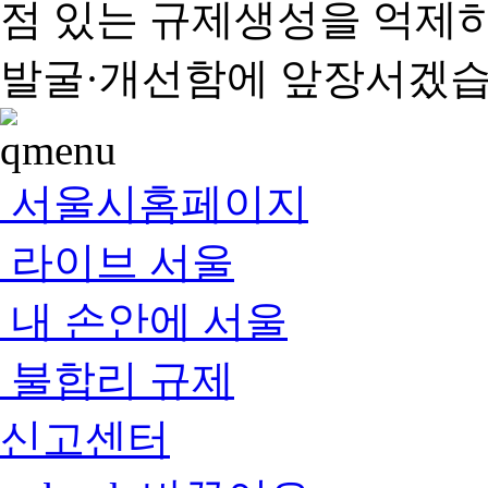
점 있는 규제생성을 억제
발굴·개선함에 앞장서겠습
서울시홈페이지
라이브 서울
내 손안에 서울
불합리 규제
신고센터