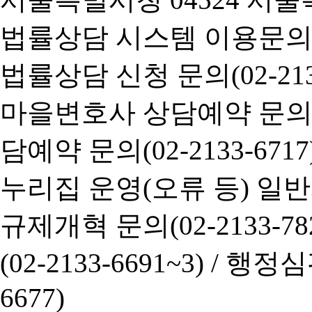
법률상담 시스템 이용문의(02-
법률상담 신청 문의(02-2133
마을변호사 상담예약 문의(02-
담예약 문의(02-2133-6717
누리집 운영(오류 등) 일반사항
규제개혁 문의(02-2133-782
(02-2133-6691~3) /
행정심판 
6677)