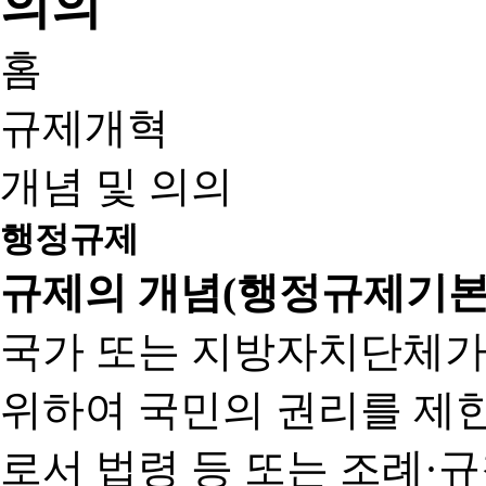
홈
규제개혁
개념 및 의의
행정규제
규제의 개념(행정규제기본
국가 또는 지방자치단체가
위하여 국민의 권리를 제
로서 법령 등 또는 조례·