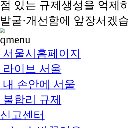
점 있는 규제생성을 억제
발굴·개선함에 앞장서겠습
서울시홈페이지
라이브 서울
내 손안에 서울
불합리 규제
신고센터