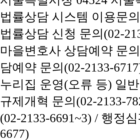
법률상담 시스템 이용문의(02-
법률상담 신청 문의(02-2133
마을변호사 상담예약 문의(02-
담예약 문의(02-2133-6717
누리집 운영(오류 등) 일반사항
규제개혁 문의(02-2133-782
(02-2133-6691~3) /
행정심판 
6677)