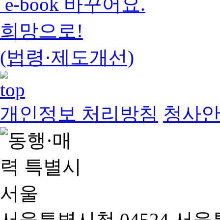
e-book 바꾸어요.
희망으로!
(법령·제도개선)
개인정보 처리방침
청사
서울특별시청 04524 서울