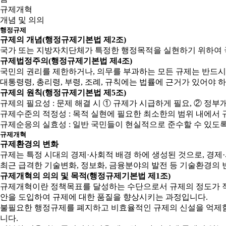
규제개혁
개념 및 의의
행정규제
규제의 개념(행정규제기본법 제2조)
국가 또는 지방자치단체가 특정한 행정목적을 실현하기 위하여 
규제법정주의(행정규제기본법 제4조)
국민의 권리를 제한하거나, 의무를 부과하는 모든 규제는 반드시
대통령령, 총리령, 부령, 조례, 규칙에는 법률에 근거가 있어야 
규제의 원칙(행정규제기본법 제5조)
규제의 필요성 : 문제 해결 시 ① 규제가 시급하게 필요, ② 
규제수준의 적정성 : 목적 실현에 필요한 최소한의 범위 내에서 
규제순응의 실효성 : 일반 국민들이 현실적으로 준수할 수 있도
규제개혁
규제환경의 변화
규제는 특정 시대의 경제·사회적 배경 하에 생성된 것으로, 경
최근 급격한 기술변화, 정보화, 금융분야의 발전 등 기술환경의 
규제개혁의 의의 및 목적(행정규제기본법 제1조)
규제개혁이란 정책목표를 달성하는 수단으로서 규제의 정도가 적
안을 도입하여 규제에 대한 품질을 향상시키는 과정입니다.
불필요한 행정규제를 폐지하고 비효율적인 규제의 신설을 억제함으
니다.