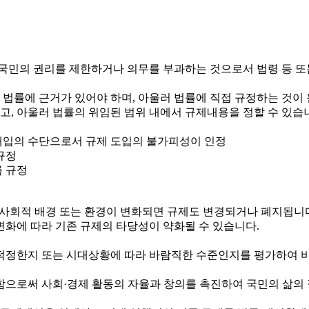
국민의 권리를 제한하거나 의무를 부과하는 것으로서 법령 등 또
 법률에 근거가 있어야 하며, 아울러 법률에 직접 규정하는 것이
하고, 아울러 법률의 위임된 범위 내에서 규제내용을 정할 수 있습
정부개입의 수단으로서 규제 도입의 불가피성이 인정
규정
록 규정
제·사회적 배경 또는 환경이 변화되면 규제도 변경되거나 폐지됩니
변화에 따라 기존 규제의 타당성이 약화될 수 있습니다.
정한지 또는 시대상황에 따라 바람직한 수준인지를 평가하여 비
로써 사회·경제 활동의 자율과 창의를 촉진하여 국민의 삶의 질