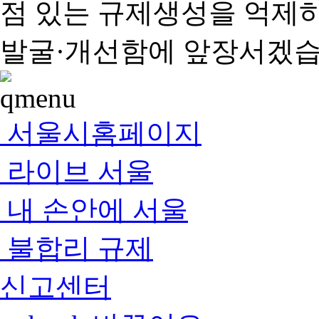
점 있는 규제생성을 억제
발굴·개선함에 앞장서겠습
서울시홈페이지
라이브 서울
내 손안에 서울
불합리 규제
신고센터