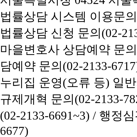
법률상담 시스템 이용문의(02-
법률상담 신청 문의(02-2133
마을변호사 상담예약 문의(02-
담예약 문의(02-2133-6717
누리집 운영(오류 등) 일반사항
규제개혁 문의(02-2133-782
(02-2133-6691~3) /
행정심판 
6677)