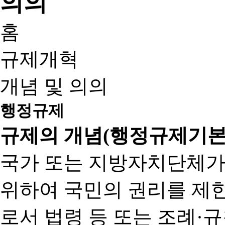
홈
규제개혁
개념 및 의의
행정규제
규제의 개념(행정규제기본
국가 또는 지방자치단체가
위하여 국민의 권리를 제
로서 법령 등 또는 조례·