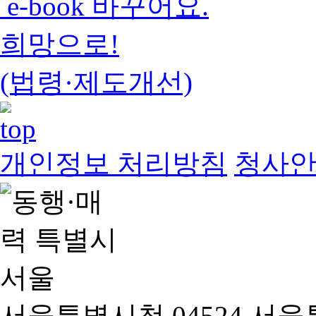
e-book 바꾸어요.
희망으로!
(법령·제도개선)
개인정보 처리방침
청사
서울특별시청 04524 서울