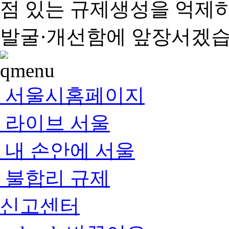
점 있는 규제생성을 억제
발굴·개선함에 앞장서겠습
서울시홈페이지
라이브 서울
내 손안에 서울
불합리 규제
신고센터