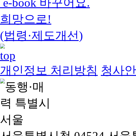
e-book 바꾸어요.
희망으로!
(법령·제도개선)
개인정보 처리방침
청사
서울특별시청 04524 서울