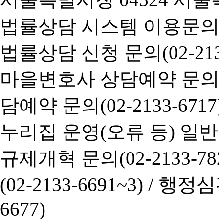
법률상담 시스템 이용문의(02-
법률상담 신청 문의(02-2133
마을변호사 상담예약 문의(02-
담예약 문의(02-2133-6717
누리집 운영(오류 등) 일반사항
규제개혁 문의(02-2133-782
(02-2133-6691~3) /
행정심판 
6677)