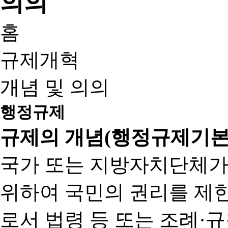
홈
규제개혁
개념 및 의의
행정규제
규제의 개념(행정규제기본
국가 또는 지방자치단체가
위하여 국민의 권리를 제
로서 법령 등 또는 조례·