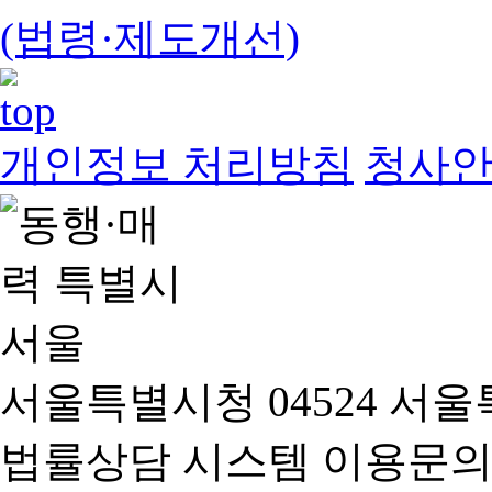
(법령·제도개선)
개인정보 처리방침
청사
서울특별시청 04524 서울
법률상담 시스템 이용문의(02-