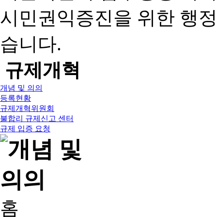
시민권익증진을 위한 행
습니다.
규제개혁
개념 및 의의
등록현황
규제개혁위원회
불합리 규제신고 센터
규제 입증 요청
홈