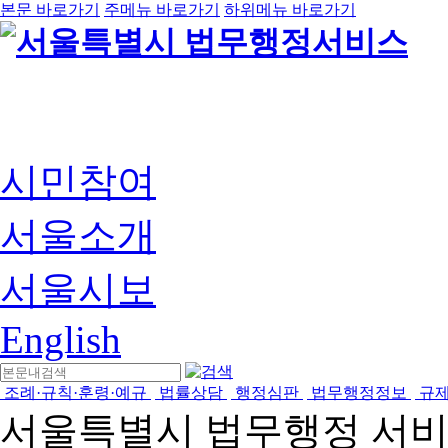
본문 바로가기
주메뉴 바로가기
하위메뉴 바로가기
시민참여
서울소개
서울시보
English
조례·규칙·훈령·예규
법률상담
행정심판
법무행정정보
규
서울특별시 법무행정 서