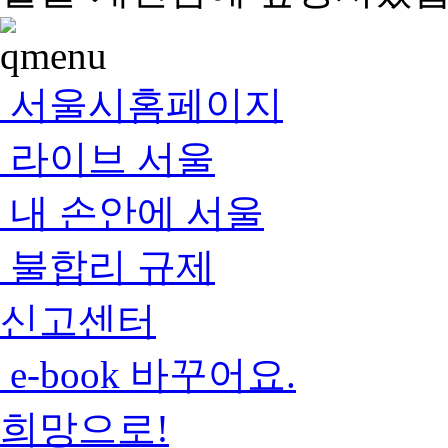
서울시홈페이지
라이브 서울
내 손안에 서울
불합리 규제
신고센터
e-book 바꾸어요.
희망으로!