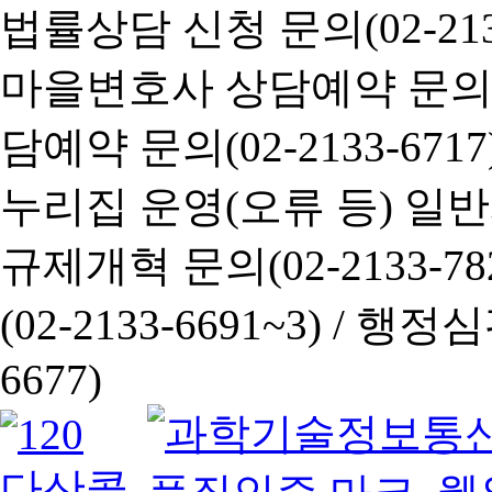
법률상담 신청 문의(02-2133
마을변호사 상담예약 문의(02-
담예약 문의(02-2133-6717
누리집 운영(오류 등) 일반사항
규제개혁 문의(02-2133-782
(02-2133-6691~3) /
행정심판 
6677)