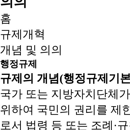
홈
규제개혁
개념 및 의의
행정규제
규제의 개념(행정규제기본
국가 또는 지방자치단체가
위하여 국민의 권리를 제
로서 법령 등 또는 조례·