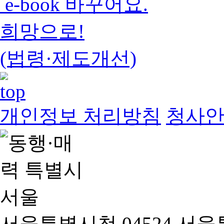
e-book 바꾸어요.
희망으로!
(법령·제도개선)
개인정보 처리방침
청사
서울특별시청 04524 서울