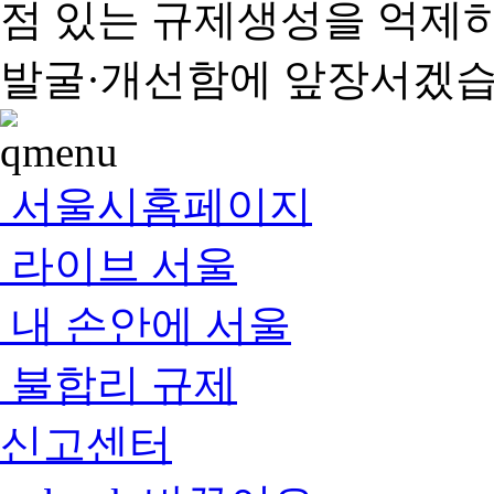
점 있는 규제생성을 억제
발굴·개선함에 앞장서겠습
서울시홈페이지
라이브 서울
내 손안에 서울
불합리 규제
신고센터