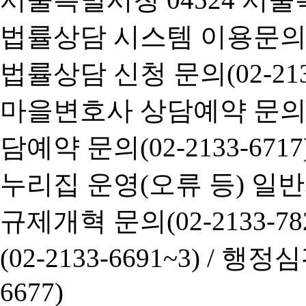
법률상담 시스템 이용문의(02-
법률상담 신청 문의(02-2133
마을변호사 상담예약 문의(02-
담예약 문의(02-2133-6717
누리집 운영(오류 등) 일반사항
규제개혁 문의(02-2133-782
(02-2133-6691~3) /
행정심판 
6677)