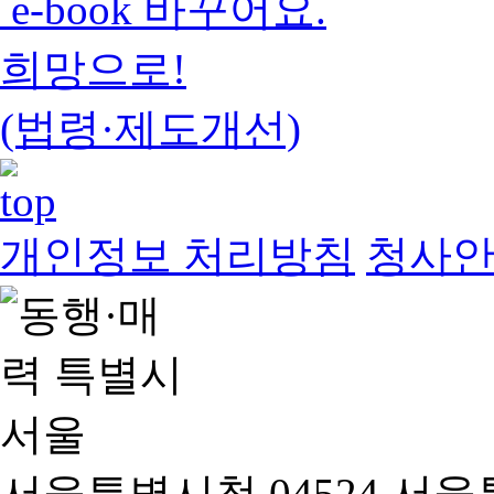
e-book 바꾸어요.
희망으로!
(법령·제도개선)
개인정보 처리방침
청사
서울특별시청 04524 서울