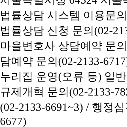
법률상담 시스템 이용문의(02-
법률상담 신청 문의(02-2133
마을변호사 상담예약 문의(02-
담예약 문의(02-2133-6717
누리집 운영(오류 등) 일반사항
규제개혁 문의(02-2133-782
(02-2133-6691~3) /
행정심판 
6677)