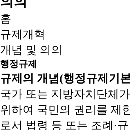
홈
규제개혁
개념 및 의의
행정규제
규제의 개념(행정규제기본
국가 또는 지방자치단체가
위하여 국민의 권리를 제
로서 법령 등 또는 조례·