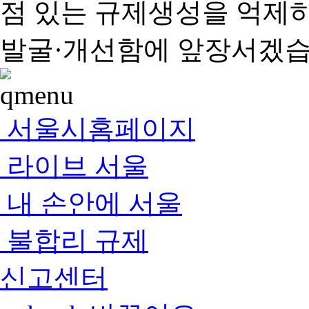
점 있는 규제생성을 억제
발굴·개선함에 앞장서겠습
서울시홈페이지
라이브 서울
내 손안에 서울
불합리 규제
신고센터