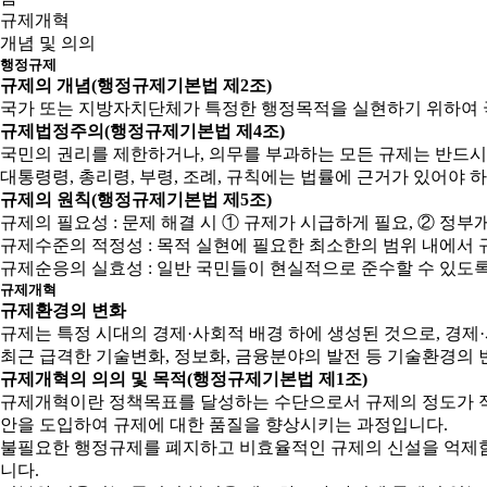
규제개혁
개념 및 의의
행정규제
규제의 개념(행정규제기본법 제2조)
국가 또는 지방자치단체가 특정한 행정목적을 실현하기 위하여 
규제법정주의(행정규제기본법 제4조)
국민의 권리를 제한하거나, 의무를 부과하는 모든 규제는 반드시
대통령령, 총리령, 부령, 조례, 규칙에는 법률에 근거가 있어야 
규제의 원칙(행정규제기본법 제5조)
규제의 필요성 : 문제 해결 시 ① 규제가 시급하게 필요, ② 
규제수준의 적정성 : 목적 실현에 필요한 최소한의 범위 내에서 
규제순응의 실효성 : 일반 국민들이 현실적으로 준수할 수 있도
규제개혁
규제환경의 변화
규제는 특정 시대의 경제·사회적 배경 하에 생성된 것으로, 경
최근 급격한 기술변화, 정보화, 금융분야의 발전 등 기술환경의 
규제개혁의 의의 및 목적(행정규제기본법 제1조)
규제개혁이란 정책목표를 달성하는 수단으로서 규제의 정도가 적
안을 도입하여 규제에 대한 품질을 향상시키는 과정입니다.
불필요한 행정규제를 폐지하고 비효율적인 규제의 신설을 억제함으
니다.