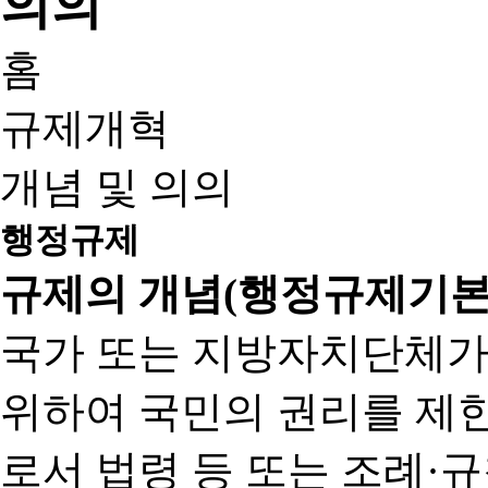
홈
규제개혁
개념 및 의의
행정규제
규제의 개념(행정규제기본
국가 또는 지방자치단체가
위하여 국민의 권리를 제
로서 법령 등 또는 조례·