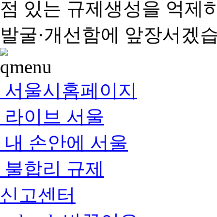
점 있는 규제생성을 억제
발굴·개선함에 앞장서겠습
서울시홈페이지
라이브 서울
내 손안에 서울
불합리 규제
신고센터