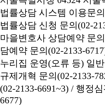
법률상담 시스템 이용문의(02-
법률상담 신청 문의(02-2133
마을변호사 상담예약 문의(02-
담예약 문의(02-2133-6717
누리집 운영(오류 등) 일반사항
규제개혁 문의(02-2133-782
(02-2133-6691~3) /
행정심판 
6677)