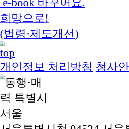
e-book 바꾸어요.
희망으로!
(법령·제도개선)
개인정보 처리방침
청사
서울특별시청 04524 서울