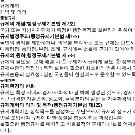
규제개혁
개념 및 의의
행정규제
규제의 개념(행정규제기본법 제2조)
국가 또는 지방자치단체가 특정한 행정목적을 실현하기 위하여 
규제법정주의(행정규제기본법 제4조)
국민의 권리를 제한하거나, 의무를 부과하는 모든 규제는 반드시
대통령령, 총리령, 부령, 조례, 규칙에는 법률에 근거가 있어야 
규제의 원칙(행정규제기본법 제5조)
규제의 필요성 : 문제 해결 시 ① 규제가 시급하게 필요, ② 
규제수준의 적정성 : 목적 실현에 필요한 최소한의 범위 내에서 
규제순응의 실효성 : 일반 국민들이 현실적으로 준수할 수 있도
규제개혁
규제환경의 변화
규제는 특정 시대의 경제·사회적 배경 하에 생성된 것으로, 경
최근 급격한 기술변화, 정보화, 금융분야의 발전 등 기술환경의 
규제개혁의 의의 및 목적(행정규제기본법 제1조)
규제개혁이란 정책목표를 달성하는 수단으로서 규제의 정도가 적
안을 도입하여 규제에 대한 품질을 향상시키는 과정입니다.
불필요한 행정규제를 폐지하고 비효율적인 규제의 신설을 억제함으
니다.