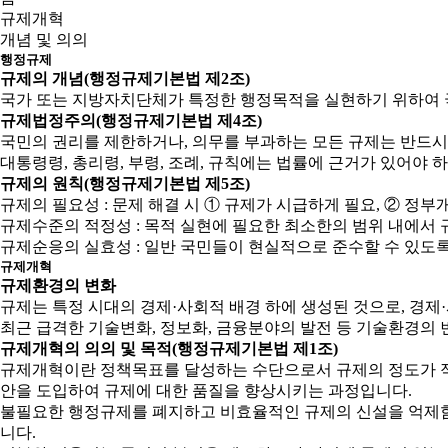
규제개혁
개념 및 의의
행정규제
규제의 개념(행정규제기본법 제2조)
국가 또는 지방자치단체가 특정한 행정목적을 실현하기 위하여 
규제법정주의(행정규제기본법 제4조)
국민의 권리를 제한하거나, 의무를 부과하는 모든 규제는 반드시
대통령령, 총리령, 부령, 조례, 규칙에는 법률에 근거가 있어야 
규제의 원칙(행정규제기본법 제5조)
규제의 필요성 : 문제 해결 시 ① 규제가 시급하게 필요, ② 
규제수준의 적정성 : 목적 실현에 필요한 최소한의 범위 내에서 
규제순응의 실효성 : 일반 국민들이 현실적으로 준수할 수 있도
규제개혁
규제환경의 변화
규제는 특정 시대의 경제·사회적 배경 하에 생성된 것으로, 경
최근 급격한 기술변화, 정보화, 금융분야의 발전 등 기술환경의 
규제개혁의 의의 및 목적(행정규제기본법 제1조)
규제개혁이란 정책목표를 달성하는 수단으로서 규제의 정도가 적
안을 도입하여 규제에 대한 품질을 향상시키는 과정입니다.
불필요한 행정규제를 폐지하고 비효율적인 규제의 신설을 억제함으
니다.