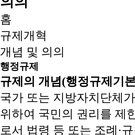
홈
규제개혁
개념 및 의의
행정규제
규제의 개념(행정규제기본
국가 또는 지방자치단체가
위하여 국민의 권리를 제
로서 법령 등 또는 조례·