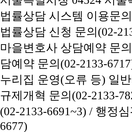
법률상담 시스템 이용문의(02-
법률상담 신청 문의(02-2133
마을변호사 상담예약 문의(02-
담예약 문의(02-2133-6717
누리집 운영(오류 등) 일반사항
규제개혁 문의(02-2133-782
(02-2133-6691~3) /
행정심판 
6677)