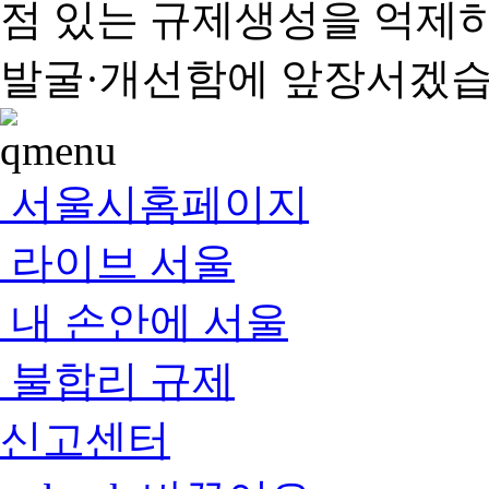
점 있는 규제생성을 억제
발굴·개선함에 앞장서겠습
서울시홈페이지
라이브 서울
내 손안에 서울
불합리 규제
신고센터