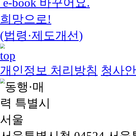
e-book 바꾸어요.
희망으로!
(법령·제도개선)
개인정보 처리방침
청사
서울특별시청 04524 서울