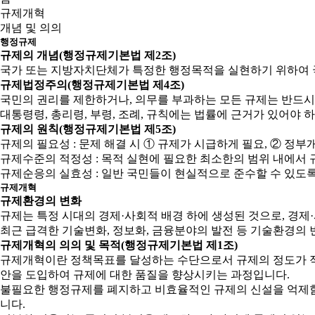
규제개혁
개념 및 의의
행정규제
규제의 개념(행정규제기본법 제2조)
국가 또는 지방자치단체가 특정한 행정목적을 실현하기 위하여 
규제법정주의(행정규제기본법 제4조)
국민의 권리를 제한하거나, 의무를 부과하는 모든 규제는 반드시
대통령령, 총리령, 부령, 조례, 규칙에는 법률에 근거가 있어야 
규제의 원칙(행정규제기본법 제5조)
규제의 필요성 : 문제 해결 시 ① 규제가 시급하게 필요, ② 
규제수준의 적정성 : 목적 실현에 필요한 최소한의 범위 내에서 
규제순응의 실효성 : 일반 국민들이 현실적으로 준수할 수 있도
규제개혁
규제환경의 변화
규제는 특정 시대의 경제·사회적 배경 하에 생성된 것으로, 경
최근 급격한 기술변화, 정보화, 금융분야의 발전 등 기술환경의 
규제개혁의 의의 및 목적(행정규제기본법 제1조)
규제개혁이란 정책목표를 달성하는 수단으로서 규제의 정도가 적
안을 도입하여 규제에 대한 품질을 향상시키는 과정입니다.
불필요한 행정규제를 폐지하고 비효율적인 규제의 신설을 억제함으
니다.