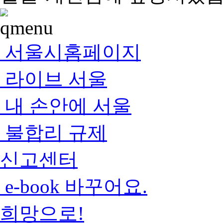
서울시홈페이지
라이브 서울
내 손안에 서울
불합리 규제
신고센터
e-book 바꾸어요.
희망으로!