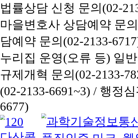
법률상담 신청 문의(02-2133
마을변호사 상담예약 문의(02-
담예약 문의(02-2133-6717
누리집 운영(오류 등) 일반사항
규제개혁 문의(02-2133-782
(02-2133-6691~3) /
행정심판 
6677)