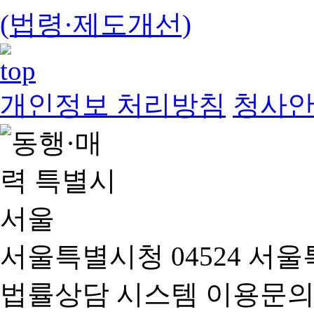
(법령·제도개선)
개인정보 처리방침
청사
서울특별시청 04524 서울
법률상담 시스템 이용문의(02-