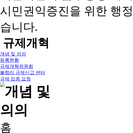
시민권익증진을 위한 행
습니다.
규제개혁
개념 및 의의
등록현황
규제개혁위원회
불합리 규제신고 센터
규제 입증 요청
홈