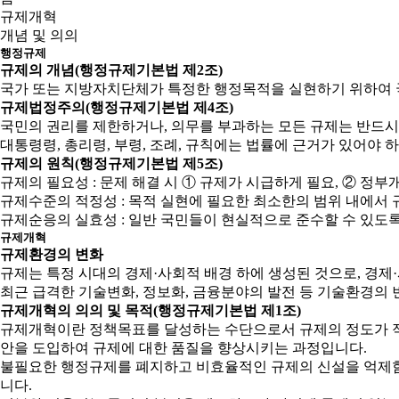
규제개혁
개념 및 의의
행정규제
규제의 개념(행정규제기본법 제2조)
국가 또는 지방자치단체가 특정한 행정목적을 실현하기 위하여 
규제법정주의(행정규제기본법 제4조)
국민의 권리를 제한하거나, 의무를 부과하는 모든 규제는 반드시
대통령령, 총리령, 부령, 조례, 규칙에는 법률에 근거가 있어야 
규제의 원칙(행정규제기본법 제5조)
규제의 필요성 : 문제 해결 시 ① 규제가 시급하게 필요, ② 
규제수준의 적정성 : 목적 실현에 필요한 최소한의 범위 내에서 
규제순응의 실효성 : 일반 국민들이 현실적으로 준수할 수 있도
규제개혁
규제환경의 변화
규제는 특정 시대의 경제·사회적 배경 하에 생성된 것으로, 경
최근 급격한 기술변화, 정보화, 금융분야의 발전 등 기술환경의 
규제개혁의 의의 및 목적(행정규제기본법 제1조)
규제개혁이란 정책목표를 달성하는 수단으로서 규제의 정도가 적
안을 도입하여 규제에 대한 품질을 향상시키는 과정입니다.
불필요한 행정규제를 폐지하고 비효율적인 규제의 신설을 억제함으
니다.